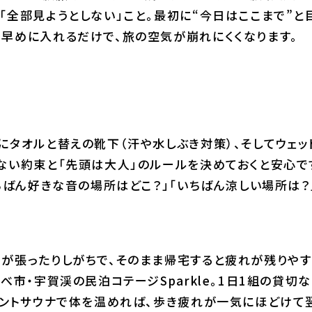
「全部見ようとしない」こと。最初に“今日はここまで”
早めに入れるだけで、旅の空気が崩れにくくなります。
にタオルと替えの靴下（汗や水しぶき対策）、そしてウェッ
ない約束と「先頭は大人」のルールを決めておくと安心で
いちばん好きな音の場所はどこ？」「いちばん涼しい場所は？
が張ったりしがちで、そのまま帰宅すると疲れが残りやす
べ市・宇賀渓の民泊コテージSparkle。1日1組の貸
テントサウナで体を温めれば、歩き疲れが一気にほどけて翌