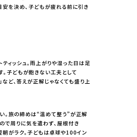
と目安を決め、子どもが疲れる前に引き
トティッシュ。雨上がりや湿った日は足
す。子どもが飽きない工夫として
」など、答えが正解じゃなくても盛り上
い。旅の締めは“温めて整う”が正解
切なので周りに気を遣わず、屋根付き
朝がラク。子どもは卓球や100イン