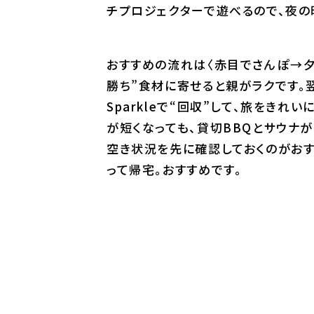
チプロジェクターで遊べるので、夜の
おすすめの流れは〈赤目でさんぽ→夕方
勝ち”食材に寄せると親がラクです。
Sparkleで“回収”して、旅をき
が短くなっても、貸切BBQとサウナが
空き状況を先に確認しておくのがおすす
って帰宅。おすすめです。