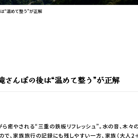
後は“温めて整う”が正解
e 滝さんぽの後は“温めて整う”が正解
ら癒やされる“三重の鉄板リフレッシュ”。水の音、木々
ので、家族旅行の記録にも残しやすい一方、家族（大人2＋