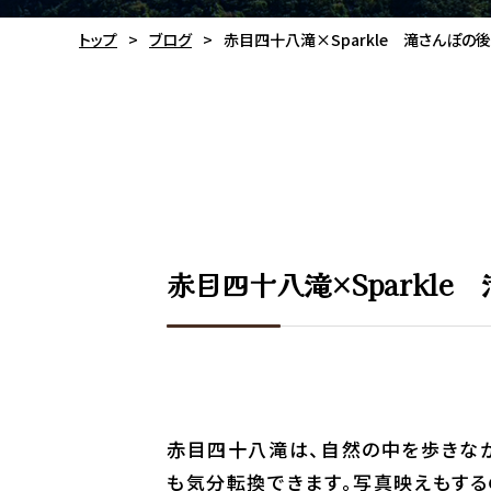
トップ
ブログ
赤目四十八滝×Sparkle 滝さんぽの
赤目四十八滝×Sparkl
赤目四十八滝は、自然の中を歩きなが
も気分転換できます。写真映えもする