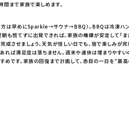
時間まで家族で楽しめます。
は早めにSparkle→サウナ→BBQ〉。BBQは冷凍
翌朝も慌てずに出発できれば、家族の機嫌が安定して「ま
れいに完成させましょう。天気が怪しい日でも、宿で楽しみ
あれば満足度は落ちません。週末や連休は埋まりやすいので
めです。家族の回復まで計画して、赤目の一日を“最高の思