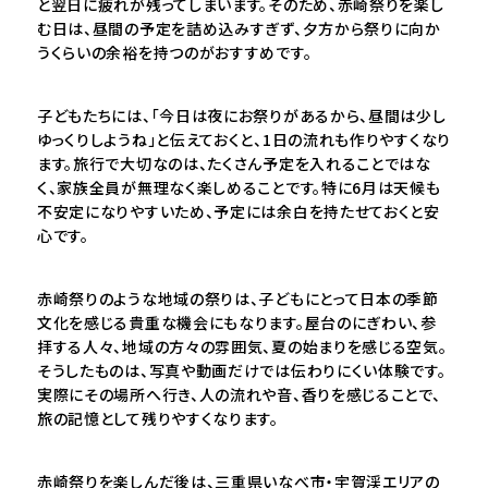
と翌日に疲れが残ってしまいます。そのため、赤崎祭りを楽し
む日は、昼間の予定を詰め込みすぎず、夕方から祭りに向か
うくらいの余裕を持つのがおすすめです。
子どもたちには、「今日は夜にお祭りがあるから、昼間は少し
ゆっくりしようね」と伝えておくと、1日の流れも作りやすくなり
ます。旅行で大切なのは、たくさん予定を入れることではな
く、家族全員が無理なく楽しめることです。特に6月は天候も
不安定になりやすいため、予定には余白を持たせておくと安
心です。
赤崎祭りのような地域の祭りは、子どもにとって日本の季節
文化を感じる貴重な機会にもなります。屋台のにぎわい、参
拝する人々、地域の方々の雰囲気、夏の始まりを感じる空気。
そうしたものは、写真や動画だけでは伝わりにくい体験です。
実際にその場所へ行き、人の流れや音、香りを感じることで、
旅の記憶として残りやすくなります。
赤崎祭りを楽しんだ後は、三重県いなべ市・宇賀渓エリアの