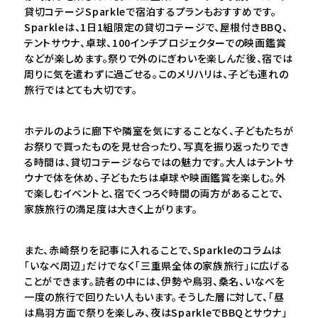
貸切コテージSparkleで宿泊するプランもおすすめです。
Sparkleは、1日1組限定の貸切コテージで、屋根付きBBQ、
テントサウナ、卓球、100インチプロジェクターでの映画鑑賞
などが楽しめます。祭りで外のにぎわいを楽しんだ後、宿では
周りに気を遣わずに過ごせる。このメリハリは、子ども連れの
旅行ではとても大切です。
ホテルのように廊下や隣室を気にすることなく、子どもたちが
お祭りで買ったものを見せ合ったり、写真を振り返ったりでき
る時間は、貸切コテージならではの魅力です。大人はテントサ
ウナで体を休め、子どもたちは卓球や映画鑑賞を楽しむ。外
で楽しむイベントと、宿でくつろぐ時間の両方があることで、
家族旅行の満足度は大きく上がります。
また、赤崎祭りを記事に入れることで、Sparkleのコラムは
「いなべ周辺」だけでなく「三重県全体の家族旅行」に広げる
ことができます。読者の中には、伊勢や鳥羽、桑名、いなべを
一度の旅行で回りたい人もいます。そうした層に対して、「昼
は鳥羽方面で祭りを楽しみ、夜はSparkleでBBQとサウナ」