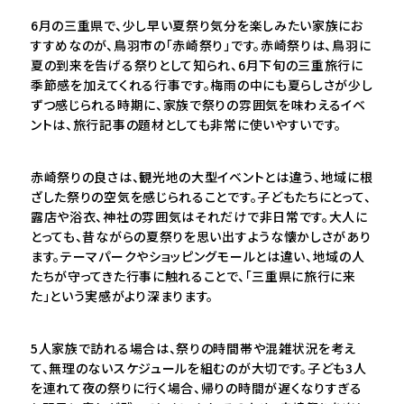
6月の三重県で、少し早い夏祭り気分を楽しみたい家族にお
すすめなのが、鳥羽市の「赤崎祭り」です。赤崎祭りは、鳥羽に
夏の到来を告げる祭りとして知られ、6月下旬の三重旅行に
季節感を加えてくれる行事です。梅雨の中にも夏らしさが少し
ずつ感じられる時期に、家族で祭りの雰囲気を味わえるイベ
ントは、旅行記事の題材としても非常に使いやすいです。
赤崎祭りの良さは、観光地の大型イベントとは違う、地域に根
ざした祭りの空気を感じられることです。子どもたちにとって、
露店や浴衣、神社の雰囲気はそれだけで非日常です。大人に
とっても、昔ながらの夏祭りを思い出すような懐かしさがあり
ます。テーマパークやショッピングモールとは違い、地域の人
たちが守ってきた行事に触れることで、「三重県に旅行に来
た」という実感がより深まります。
5人家族で訪れる場合は、祭りの時間帯や混雑状況を考え
て、無理のないスケジュールを組むのが大切です。子ども3人
を連れて夜の祭りに行く場合、帰りの時間が遅くなりすぎる