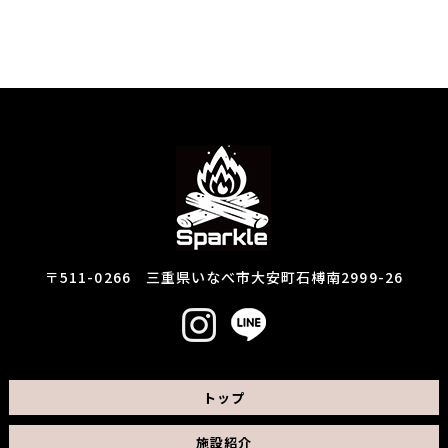
〒511-0266 三重県いなべ市大安町石榑南2999-26
トップ
施設紹介