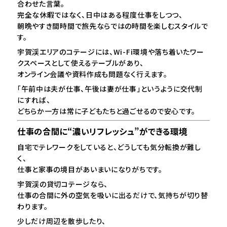
合わせた言葉。
完全な休暇ではなく、日中はある程度仕事をしつつ、
朝晩やすき間時間で旅先ならではの時間を楽しむスタイルで
す。
宇賀渓エリアのコテージには、Wi-Fi環境や落ち着いたワー
クスペースとして使えるテーブルがあり、
オンライン会議や資料作成も問題なく行えます。
「午前中は夫が仕事、午後は妻が仕事」というように交代制
にすれば、
どちらか一方は常に子どもたちと過ごせるので安心です。
仕事の合間に“濃いリフレッシュ”ができる環境
自宅でテレワークをしていると、どうしても気分転換が難し
く、
仕事と家事の境目があいまいになりがちです。
宇賀渓の貸切コテージなら、
仕事の合間に外の空気を吸いに出るだけで、気持ちが切り替
わります。
少しだけ周辺を散歩したり、