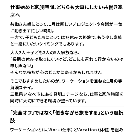
仕事始めと家族時間、どちらも大事にしたい共働き家
庭へ
共働き夫婦にとって、1月は新しいプロジェクトや会議が一気
に動き出す忙しい時期。
一方で、子どもたちにとっては冬休みの終盤で、もう少し家族
と一緒にいたいタイミングでもあります。
大人2人＋子ども3人の5人家族なら、
「長期の休みは取りにくいけど、どこにも連れて行かないのは
申し訳ない」
そんな気持ちが心のどこかにあるかもしれません。
そこでおすすめしたいのが、
ワーケーションを兼ねた1月の宇
賀渓ステイ
。
三重県いなべ市にある貸切コテージなら、仕事と家族時間を
同時に大切にできる環境が整っています。
「完全オフ」ではなく「働きながら旅をする」という選択
肢
ワーケーションとは、Work（仕事）とVacation（休暇）を組み