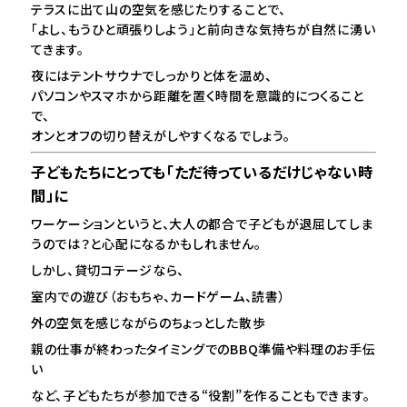
テラスに出て山の空気を感じたりすることで、
「よし、もうひと頑張りしよう」と前向きな気持ちが自然に湧い
てきます。
夜にはテントサウナでしっかりと体を温め、
パソコンやスマホから距離を置く時間を意識的につくること
で、
オンとオフの切り替えがしやすくなるでしょう。
子どもたちにとっても「ただ待っているだけじゃない時
間」に
ワーケーションというと、大人の都合で子どもが退屈してしま
うのでは？と心配になるかもしれません。
しかし、貸切コテージなら、
室内での遊び（おもちゃ、カードゲーム、読書）
外の空気を感じながらのちょっとした散歩
親の仕事が終わったタイミングでのBBQ準備や料理のお手伝
い
など、子どもたちが参加できる“役割”を作ることもできます。