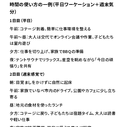
時間の使い方の一例（平日ワーケーション＋週末気
分）
1日目（平日）
午前：コテージ到着、簡単に仕事環境を整える
午前〜昼：大人は交代でオンライン会議や作業、子どもたち
は室内遊び
夕方：仕事を切り上げ、家族でBBQの準備
夜：テントサウナでリラックス。星空を眺めながら「今日の頑
張り」を共有
2日目（週末感覚で）
朝：目覚ましをかけずに自然に起床
午前：家族でいなべ市内のドライブ。公園やカフェに少し立ち
寄る
昼：地元の食材を使ったランチ
夕方：コテージに戻り、子どもたちは宿題タイム、大人は読書
や軽い仕事